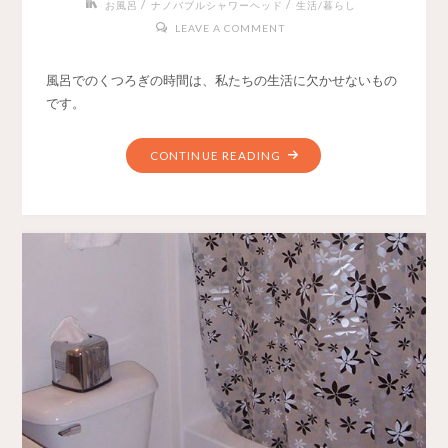
/
/
お風呂
ナノバブルシャワーヘッド
生活/暮らし
LEAVE A COMMENT
風呂でのくつろぎの時間は、私たちの生活に欠かせないもの
です。
CONTINUE READING