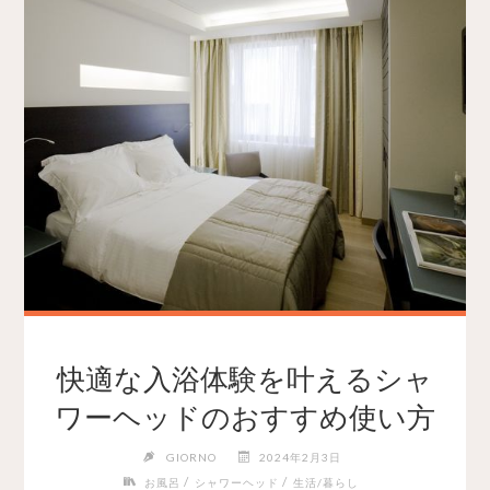
快適な入浴体験を叶えるシャ
ワーヘッドのおすすめ使い方
GIORNO
2024年2月3日
/
/
お風呂
シャワーヘッド
生活/暮らし