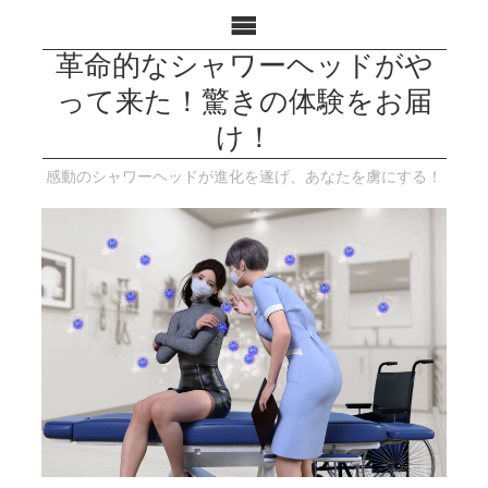
革命的なシャワーヘッドがや
って来た！驚きの体験をお届
け！
感動のシャワーヘッドが進化を遂げ、あなたを虜にする！