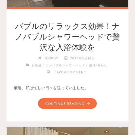
バブルのリラックス効果！ナ
ノバブルシャワーヘッドで贅
沢な入浴体験を
GIORNO
2024年2月18日
/
/
お風呂
ナノバブルシャワーヘッド
生活/暮らし
LEAVE A COMMENT
最近、私は忙しい日々を送っていました。
CONTINUE READING