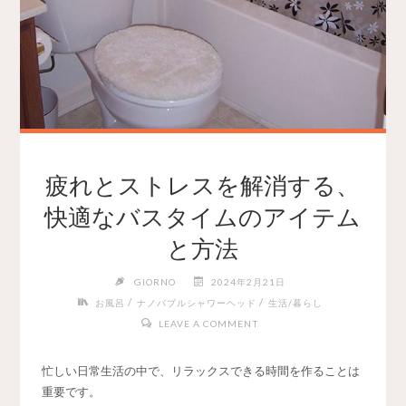
疲れとストレスを解消する、
快適なバスタイムのアイテム
と方法
GIORNO
2024年2月21日
/
/
お風呂
ナノバブルシャワーヘッド
生活/暮らし
LEAVE A COMMENT
忙しい日常生活の中で、リラックスできる時間を作ることは
重要です。