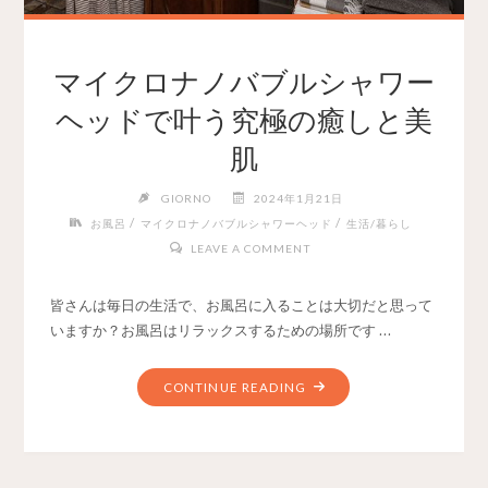
マイクロナノバブルシャワー
ヘッドで叶う究極の癒しと美
肌
GIORNO
2024年1月21日
/
/
お風呂
マイクロナノバブルシャワーヘッド
生活/暮らし
LEAVE A COMMENT
皆さんは毎日の生活で、お風呂に入ることは大切だと思って
いますか？お風呂はリラックスするための場所です …
CONTINUE READING