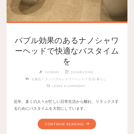
バブル効果のあるナノシャワ
ーヘッドで快適なバスタイム
を
GIORNO
2024年2月9日
/
/
お風呂
ナノバブルシャワーヘッド
生活/暮らし
LEAVE A COMMENT
近年、多くの人々が忙しい日常生活から離れ、リラックスす
るためにバスタイムを大切にしています。
CONTINUE READING