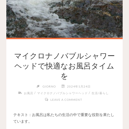
マイクロナノバブルシャワー
ヘッドで快適なお風呂タイム
を
GIORNO
2024年1月24日
/
/
お風呂
マイクロナノバブルシャワーヘッド
生活/暮らし
LEAVE A COMMENT
テキスト：お風呂は私たちの生活の中で重要な役割を果たし
ています。