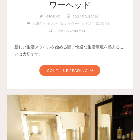
ワーヘッド
GIORNO
2024年2月15日
/
/
お風呂
ナノバブルシャワーヘッド
生活/暮らし
LEAVE A COMMENT
新しい生活スタイルを始める際、快適な生活環境を整えるこ
とは大切です。
CONTINUE READING