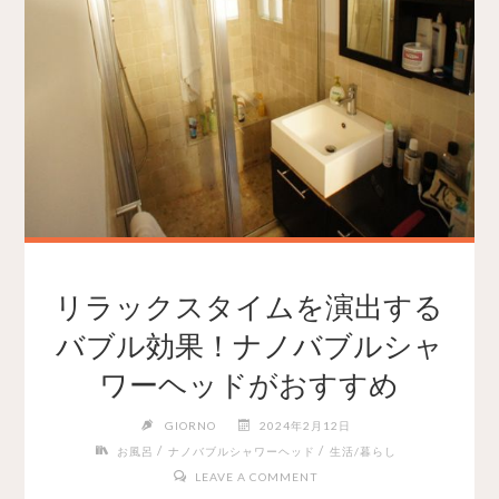
リラックスタイムを演出する
バブル効果！ナノバブルシャ
ワーヘッドがおすすめ
GIORNO
2024年2月12日
/
/
お風呂
ナノバブルシャワーヘッド
生活/暮らし
LEAVE A COMMENT