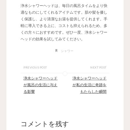
浄水シャワーヘッドは、毎日の風呂タイムをより快
適なものにしてくれるアイテムです。肌や髪を優し
く保護し、より清潔なお湯を提供してくれます。手
軽に導入できる上に、コストも抑えられるため、多
くの方々におすすめです。ぜひ一度、浄水シャワー
ヘッドの効果を試してみてください。
シャワー
PREVIOUS POST
NEXT POST
浄水シャワーヘッド
浄水シャワーヘッド
が風呂の生活に与え
が私の生活に奇跡を
る影響
もたらした瞬間
コメントを残す