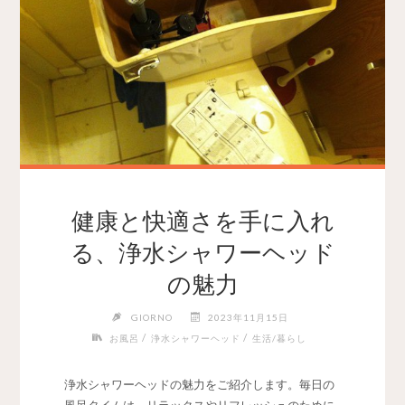
健康と快適さを手に入れ
る、浄水シャワーヘッド
の魅力
GIORNO
2023年11月15日
/
/
お風呂
浄水シャワーヘッド
生活/暮らし
浄水シャワーヘッドの魅力をご紹介します。
毎日の