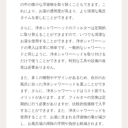
の中の微小な浮遊物を取り除くこともできます。こ
れにより、お湯の透明度が高まり、より清潔な風呂
タイムを楽しむことができます。
さらに、浄水シャワーヘッドのフィルターは定期的
に取り替えることができますので、いつでも清潔な
お湯を使用することができます。浄水シャワーヘッ
ドの導入は非常に簡単です。一般的なシャワーヘッ
ドと同じように、浄水シャワーヘッドを取り付ける
だけで使うことができます。特別な工具や設備の改
造は必要ありません。
また、多くの種類やデザインがあるため、自分のお
風呂に合った浄水シャワーヘッドを選ぶことができ
ます。さらに、浄水シャワーヘッドはコスト面でも
メリットがあります。まず、フィルターの交換は定
期的に行う必要がありますが、比較的低価格で入手
することができます。また、浄水シャワーヘッドを
使用することで、お湯に含まれる浮遊物の量が減少
し、お風呂場の掃除の手間や負担も軽減されます。