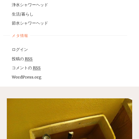
浄水シャワーヘッド
生活/暮らし
節水シャワーヘッド
メタ情報
ログイン
投稿の
RSS
コメントの
RSS
WordPress.org