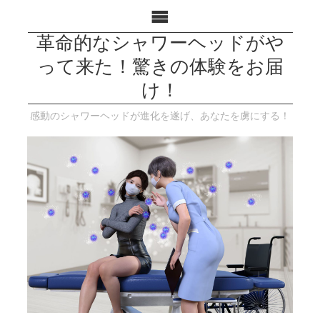
革命的なシャワーヘッドがや
って来た！驚きの体験をお届
け！
感動のシャワーヘッドが進化を遂げ、あなたを虜にする！