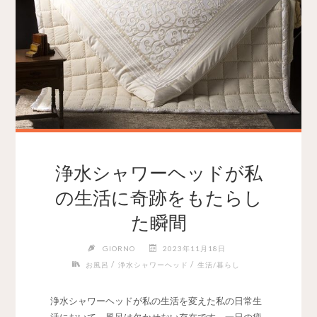
浄水シャワーヘッドが私
の生活に奇跡をもたらし
た瞬間
GIORNO
2023年11月18日
/
/
お風呂
浄水シャワーヘッド
生活/暮らし
浄水シャワーヘッドが私の生活を変えた私の日常生