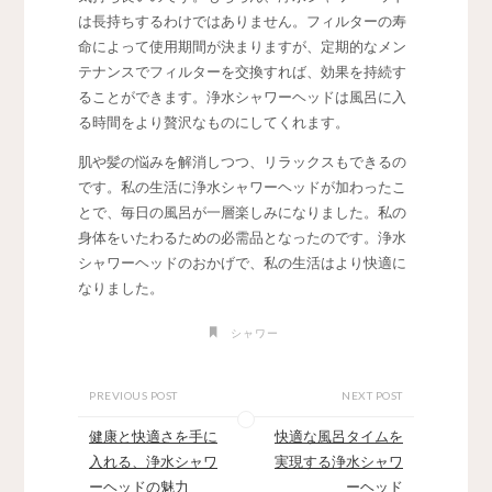
は長持ちするわけではありません。フィルターの寿
命によって使用期間が決まりますが、定期的なメン
テナンスでフィルターを交換すれば、効果を持続す
ることができます。浄水シャワーヘッドは風呂に入
る時間をより贅沢なものにしてくれます。
肌や髪の悩みを解消しつつ、リラックスもできるの
です。私の生活に浄水シャワーヘッドが加わったこ
とで、毎日の風呂が一層楽しみになりました。私の
身体をいたわるための必需品となったのです。浄水
シャワーヘッドのおかげで、私の生活はより快適に
なりました。
シャワー
PREVIOUS POST
NEXT POST
健康と快適さを手に
快適な風呂タイムを
入れる、浄水シャワ
実現する浄水シャワ
ーヘッドの魅力
ーヘッド