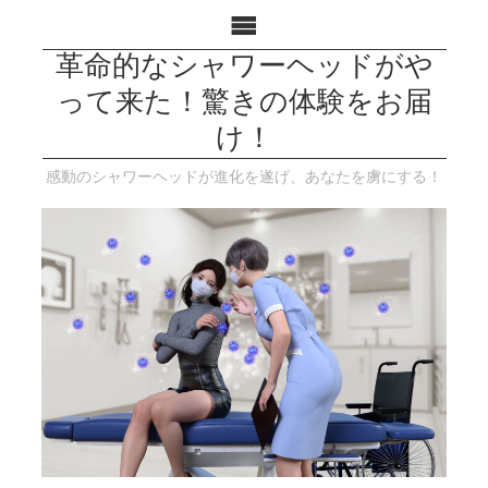
革命的なシャワーヘッドがや
って来た！驚きの体験をお届
け！
感動のシャワーヘッドが進化を遂げ、あなたを虜にする！