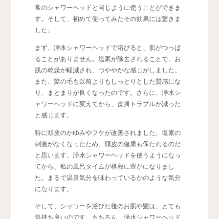
常のシャワーヘッドと同じように使うことができま
す。そして、初めて使ってみたその効果には驚きま
した。
まず、浄水シャワーヘッドで浴びると、肌がつっぱ
ることがありません。塩素が除去されることで、お
肌の乾燥が軽減され、つややかな感じがしました。
また、髪の毛も以前よりもしっとりとした質感にな
り、まとまりが良くなったのです。さらに、浄水シ
ャワーヘッドに変えてから、皮膚トラブルが減った
と感じます。
特に頭皮のかゆみやフケが改善されました。塩素の
刺激がなくなったため、頭皮の健康も保たれるのだ
と思います。浄水シャワーヘッドを使うようになっ
てから、私の風呂タイムが格段に豊かになりまし
た。まるで温泉気分を味わっているかのような気分
になります。
そして、シャワーを浴びた後のお肌や髪は、とても
気持ち良いのです。もちろん、浄水シャワーヘッド